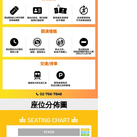
座位分佈圖