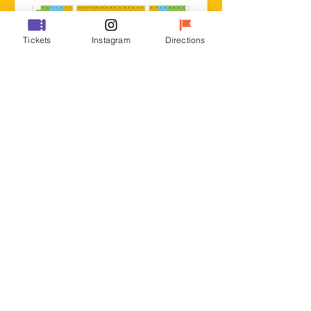
Tickets
Instagram
Directions
割引情報