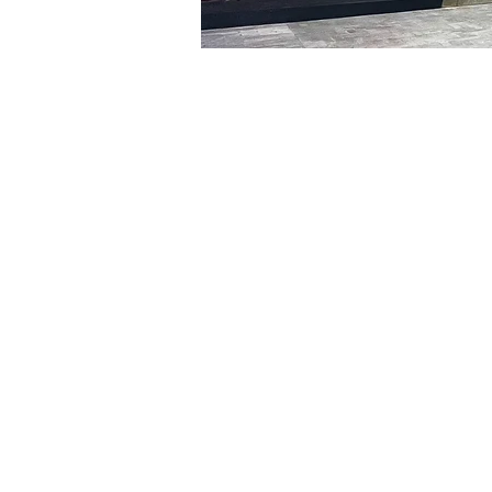
Time & Locati
Dec 02, 2023, 5:00 PM – 
명보아트홀 3층, 대한민국 