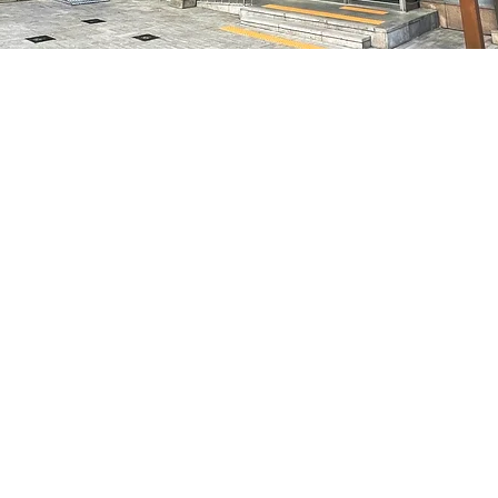
on
6:10 PM
서울특별시 중구 을지로동 마른내로 47