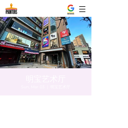
明宝艺术厅
Sun, Mar 03
  |  
明宝艺术厅
Time & Location
Mar 03, 2024, 8:00 PM – 8:05 PM
明宝艺术厅, 首尔中区乾川路47, 明宝艺术厅 3
楼