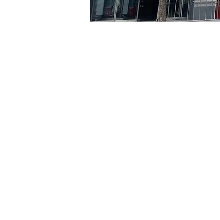
Time & Locati
Aug 27, 2024, 5:00 PM – 
京郷アートヒル, ソウル市 
Tickets
Ticket type
R
Ticket type