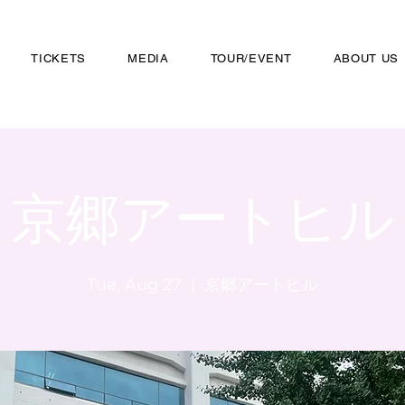
TICKETS
MEDIA
TOUR/EVENT
ABOUT US
京郷アートヒル
Tue, Aug 27
  |  
京郷アートヒル