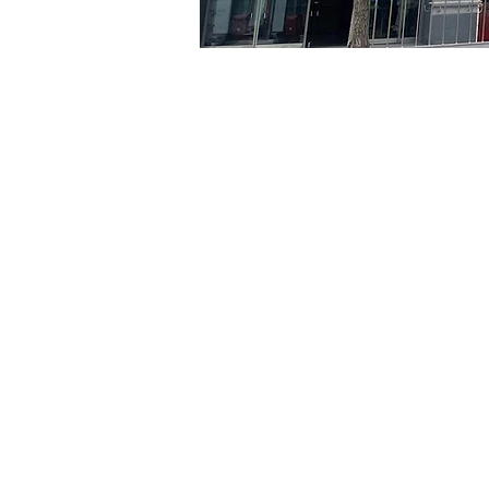
Time & Locati
Aug 23, 2024, 5:00 PM – 
京郷アートヒル, ソウル市 
Tickets
Ticket type
R
Ticket type