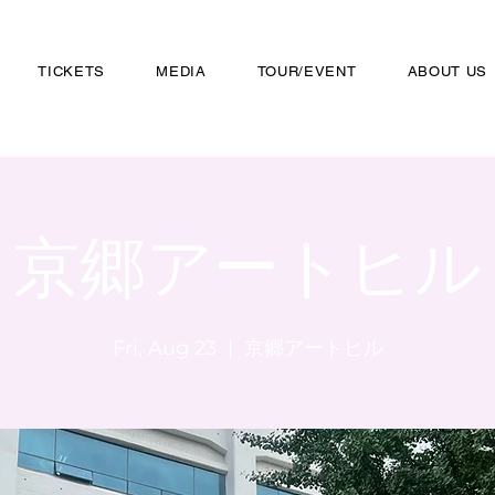
TICKETS
MEDIA
TOUR/EVENT
ABOUT US
京郷アートヒル
Fri, Aug 23
  |  
京郷アートヒル