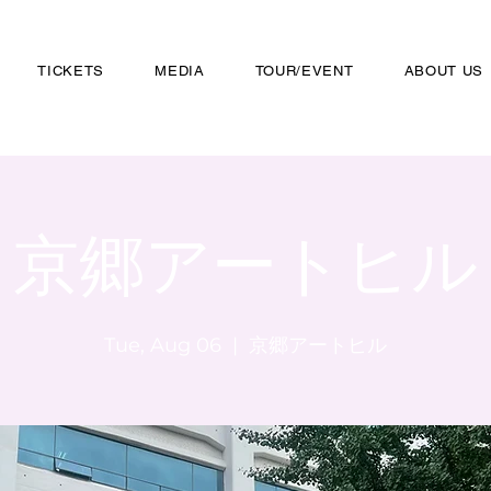
TICKETS
MEDIA
TOUR/EVENT
ABOUT US
京郷アートヒル
Tue, Aug 06
  |  
京郷アートヒル