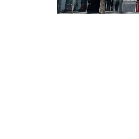
Time & Locati
Aug 02, 2024, 5:00 PM – 
京郷アートヒル, ソウル市 
Tickets
Ticket type
R
Ticket type