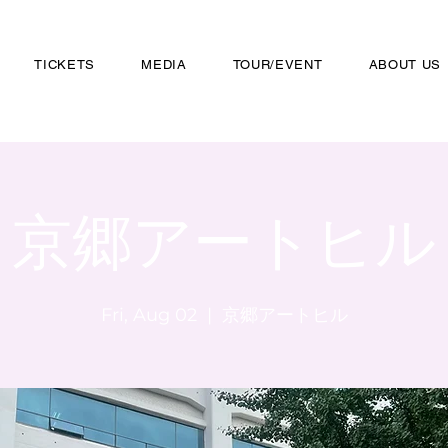
TICKETS
MEDIA
TOUR/EVENT
ABOUT US
京郷アートヒル
Fri, Aug 02
  |  
京郷アートヒル