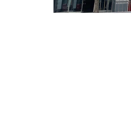
Time & Locati
Jun 01, 2024, 8:00 PM – 
京郷アートヒル, ソウル市 
Tickets
Ticket type
R
Ticket type