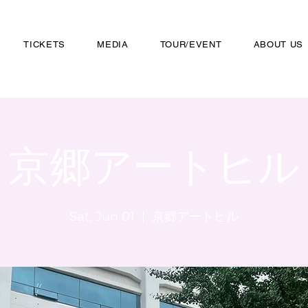
TICKETS
MEDIA
TOUR/EVENT
ABOUT US
京郷アートヒル
Sat, Jun 01
  |  
京郷アートヒル