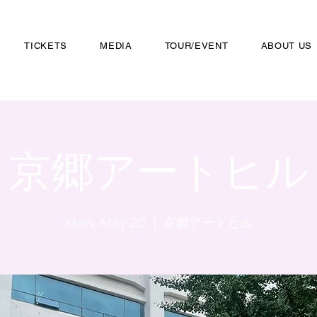
TICKETS
MEDIA
TOUR/EVENT
ABOUT US
京郷アートヒル
Mon, May 20
  |  
京郷アートヒル