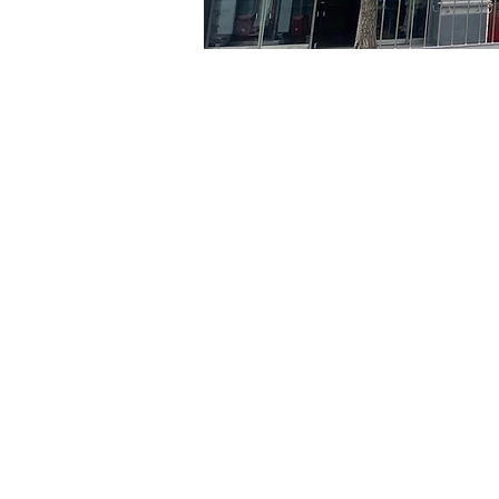
Time & Locati
May 15, 2024, 5:00 PM – 
京郷アートヒル, ソウル市 
Tickets
Ticket type
R
Ticket type