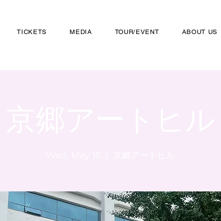
TICKETS
MEDIA
TOUR/EVENT
ABOUT US
京郷アートヒル
Wed, May 15
  |  
京郷アートヒル