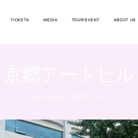
TICKETS
MEDIA
TOUR/EVENT
ABOUT US
京郷アートヒル
Wed, May 08
  |  
京郷アートヒル