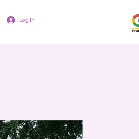
Log In