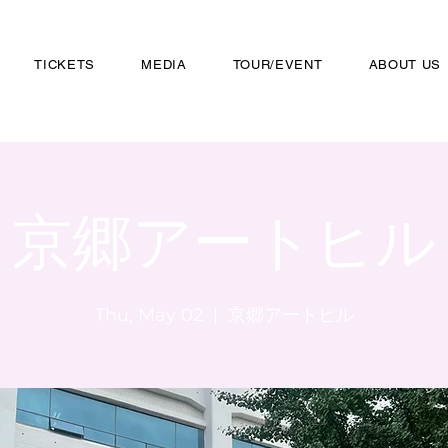
TICKETS
MEDIA
TOUR/EVENT
ABOUT US
京郷アートヒル
Thu, May 02
  |  
京郷アートヒル