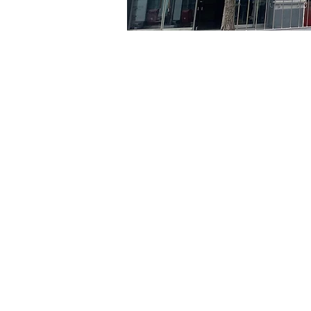
Time & Locati
May 02, 2024, 8:00 PM – 
京郷アートヒル, ソウル市 
Tickets
Ticket type
R
Ticket type