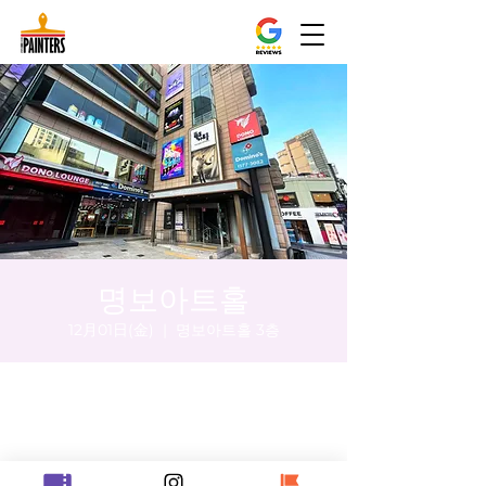
명보아트홀
12月01日(金)
  |  
명보아트홀 3층
日時・場所
2023年12月01日 17:00 – 18:10
명보아트홀 3층, 대한민국 서울특별시 중구
을지로동 마른내로 47