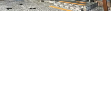
05
7, 明宝艺术厅 3楼
価格
₩35,000
価格