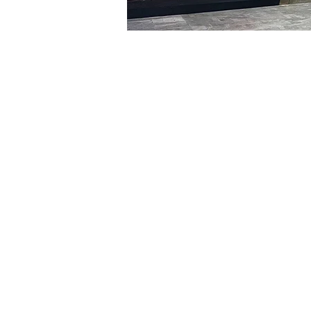
日時・場所
2024年3月16日 17:00 – 17:
明宝艺术厅, 首尔中区乾川路4
チケット詳細
チケットの種類
R
チケットの種類