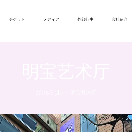
チケット
メディア
外部行事
会社紹介
明宝艺术厅
3月16日(土)
  |  
明宝艺术厅