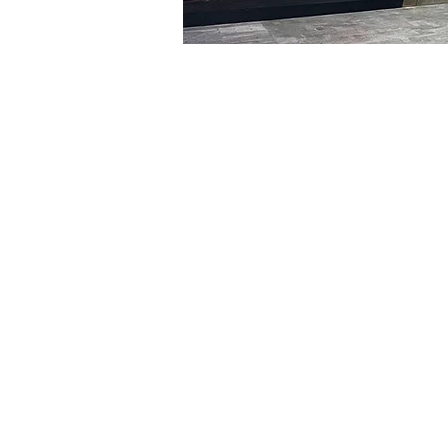
日時・場所
2024年1月07日 17:00 – 17:
明宝艺术厅, 首尔中区乾川路4
チケット詳細
チケットの種類
R
チケットの種類