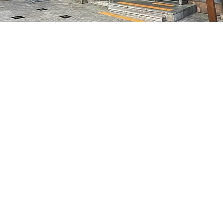
05
7, 明宝艺术厅 3楼
価格
₩50,000
価格