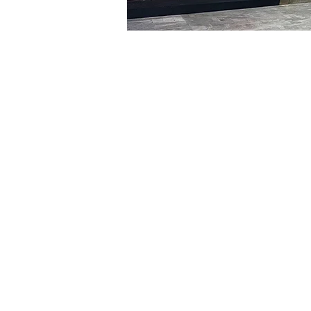
日時・場所
2024年1月27日 17:00 – 17:
明寶藝術館, 大韓民國首爾
チケット詳細
チケットの種類
VIP
チケットの種類