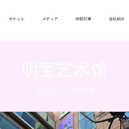
チケット
メディア
外部行事
会社紹介
明宝艺术馆
1月20日(土)
  |  
明宝艺术馆