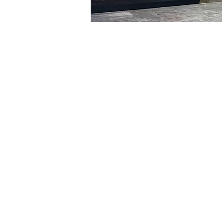
日時・場所
2024年1月20日 20:00 – 20
明宝艺术馆, 大韩民国首尔
チケット詳細
チケットの種類
R
チケットの種類