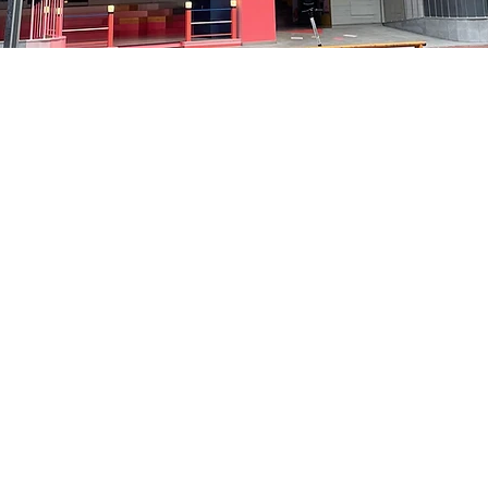
:05
中区 貞洞キル3 京郷アートヒル 1階
価格
₩48,000
価格