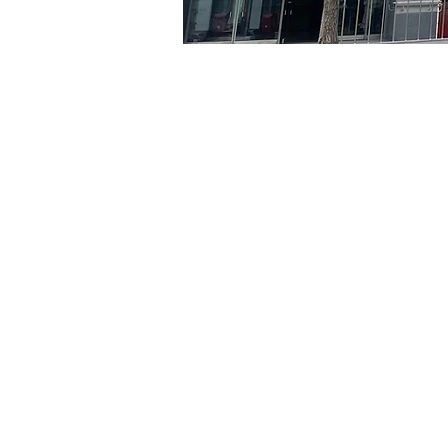
日時・場所
2024年6月17日 20:00 – 20
京郷アートヒル, ソウル市 
チケット詳細
チケットの種類
VIP
チケットの種類