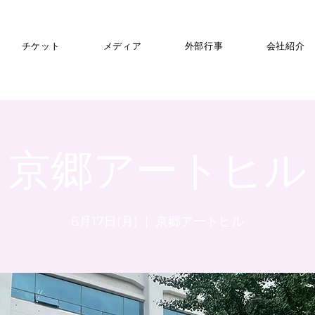
チケット
メディア
外部行事
会社紹介
京郷アートヒル
6月17日(月)
  |  
京郷アートヒル