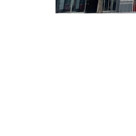
日時・場所
2024年5月13日 20:00 – 20
京郷アートヒル, ソウル市 
チケット詳細
チケットの種類
R
チケットの種類