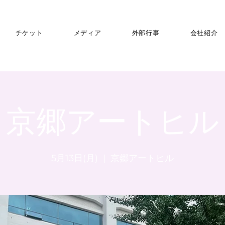
チケット
メディア
外部行事
会社紹介
京郷アートヒル
5月13日(月)
  |  
京郷アートヒル