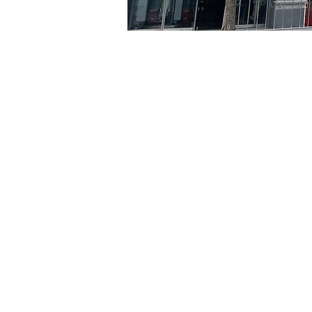
日時・場所
2024年4月19日 17:00 – 17:
京郷アートヒル, ソウル市 
チケット詳細
チケットの種類
VIP
チケットの種類