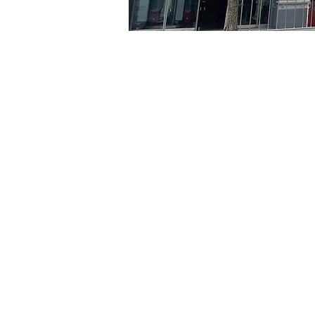
日時・場所
2024年8月28日 17:00 – 17:
京鄉藝術廳 , 首爾市 中區 
チケット詳細
チケットの種類
VIP
チケットの種類