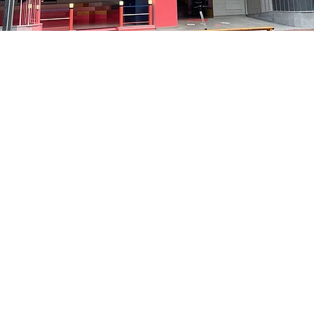
05
洞路3 京乡艺术厅 1楼
価格
₩35,000
価格