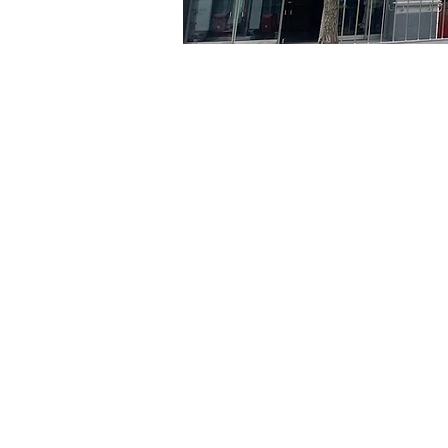
日時・場所
2024年6月28日 17:00 – 17:
京乡艺术厅, 首尔市 中区 贞
チケット詳細
チケットの種類
R
チケットの種類