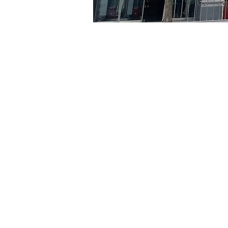
日時・場所
2024年6月06日 20:00 – 2
京乡艺术厅, 首尔市 中区 贞
チケット詳細
チケットの種類
VIP
チケットの種類