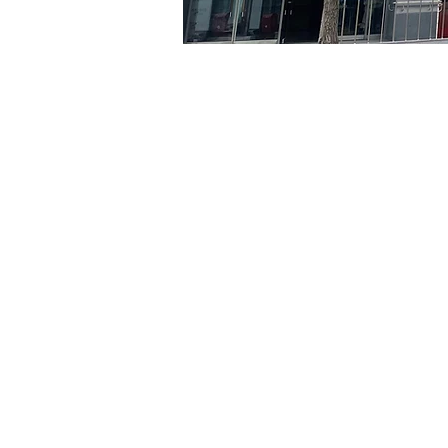
日時・場所
2024年6月02日 17:00 – 17
京乡艺术厅, 首尔市 中区 贞
チケット詳細
チケットの種類
VIP
チケットの種類