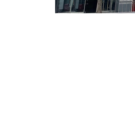
日時・場所
2024年5月16日 17:00 – 17:
京鄉藝術廳 , 首爾市 中區 
チケット詳細
チケットの種類
R
チケットの種類