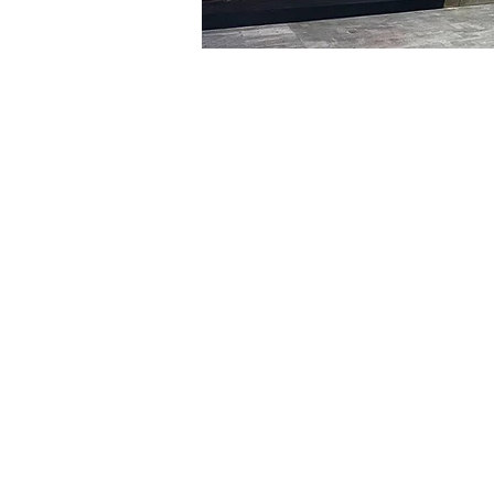
時間和地點
2024年1月02日 下午5:00 –
명보아트홀, 대한민국 서울특
門票
票券類型
VIP
票券類型