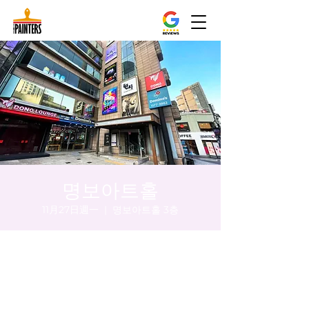
명보아트홀
11月27日週一
  |  
명보아트홀 3층
時間和地點
2023年11月27日 上午5:00 – 上午5:05
명보아트홀 3층, 대한민국 서울특별시 중구
을지로동 마른내로 47