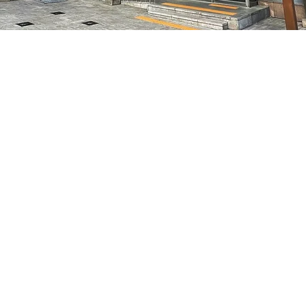
 下午5:05
7, 明寶藝術廳 3樓
價格
￦48,000
價格