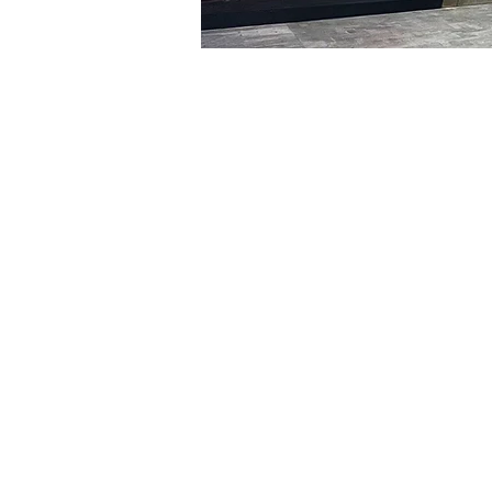
時間和地點
2024年3月17日 下午5:00 –
明寶藝術廳, 首爾中區乾川路4
門票
票券類型
VIP
票券類型