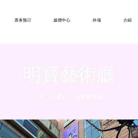
票务预订
媒體中心
外場
介紹
明寶藝術廳
3月17日週日
  |  
明寶藝術廳