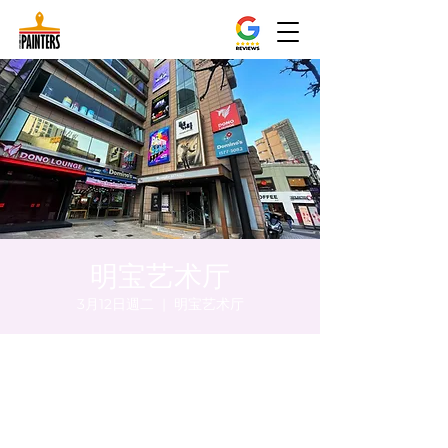
明宝艺术厅
3月12日週二
  |  
明宝艺术厅
時間和地點
2024年3月12日 下午5:00 – 下午5:05
明宝艺术厅, 首尔中区乾川路47, 明宝艺术厅 3
楼