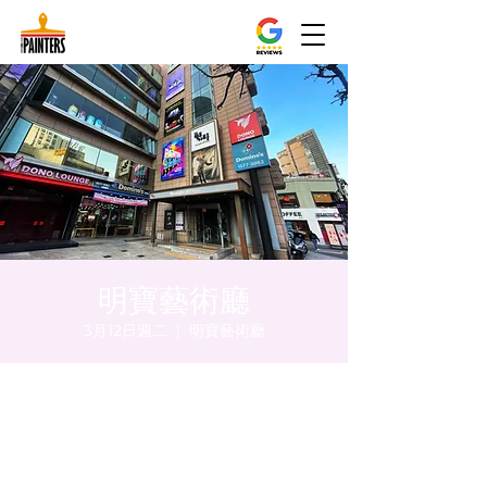
明寶藝術廳
3月12日週二
  |  
明寶藝術廳
時間和地點
2024年3月12日 下午5:00 – 下午5:05
明寶藝術廳, 首爾中區乾川路47, 明寶藝術廳 3
樓