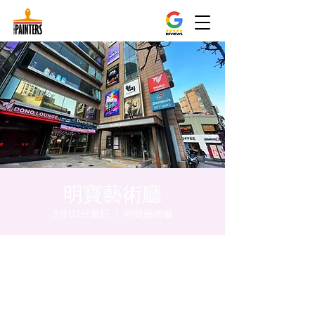
明寶藝術廳
3月03日週日
  |  
明寶藝術廳
時間和地點
2024年3月03日 下午5:00 – 下午5:05
明寶藝術廳, 首爾中區乾川路47, 明寶藝術廳 3
樓