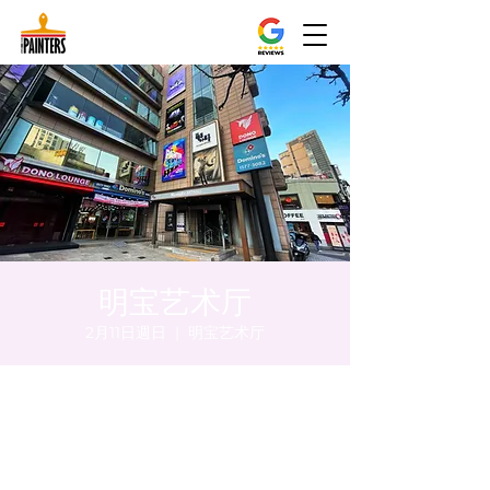
明宝艺术厅
2月11日週日
  |  
明宝艺术厅
時間和地點
2024年2月11日 下午5:00 – 下午5:05
明宝艺术厅, 首尔中区乾川路47, 明宝艺术厅 3
楼