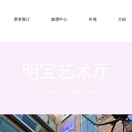
票务预订
媒體中心
外場
介紹
明宝艺术厅
2月10日週六
  |  
明宝艺术厅