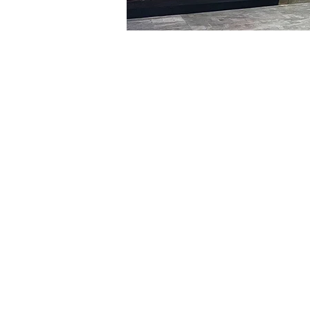
時間和地點
2024年2月10日 下午8:00 –
明宝艺术厅, 首尔中区乾川路4
門票
票券類型
VIP
票券類型