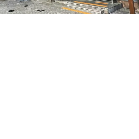
 下午8:05
7, 明宝艺术厅 3楼
價格
￦48,000
價格