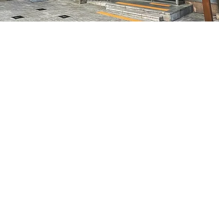
 下午5:05
7, 明宝艺术厅 3楼
價格
￦48,000
價格