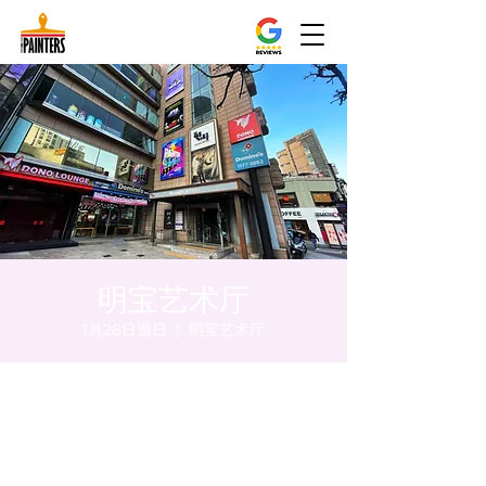
明宝艺术厅
1月28日週日
  |  
明宝艺术厅
時間和地點
2024年1月28日 下午5:00 – 下午5:05
明宝艺术厅, 首尔中区乾川路47, 明宝艺术厅 3
楼