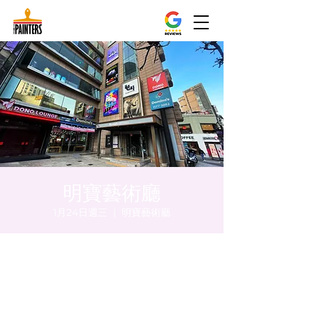
明寶藝術廳
1月24日週三
  |  
明寶藝術廳
時間和地點
2024年1月24日 下午8:00 – 下午8:05
明寶藝術廳, 首爾中區乾川路47, 明寶藝術廳 3
樓