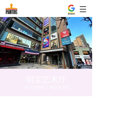
明宝艺术厅
1月18日週四
  |  
明宝艺术厅
時間和地點
2024年1月18日 下午8:00 – 下午8:05
明宝艺术厅, 首尔中区乾川路47, 明宝艺术厅 3
楼