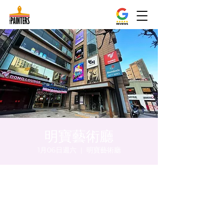
明寶藝術廳
1月06日週六
  |  
明寶藝術廳
時間和地點
2024年1月06日 下午8:00 – 下午8:05
明寶藝術廳, 首爾中區乾川路47, 明寶藝術廳 3
樓