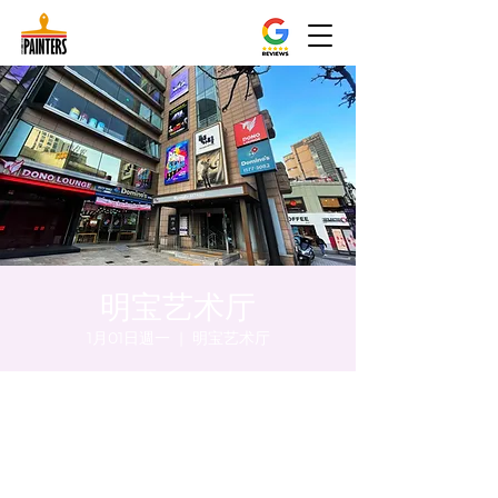
明宝艺术厅
1月01日週一
  |  
明宝艺术厅
時間和地點
2024年1月01日 下午5:00 – 下午5:05
明宝艺术厅, 首尔中区乾川路47, 明宝艺术厅 3
楼