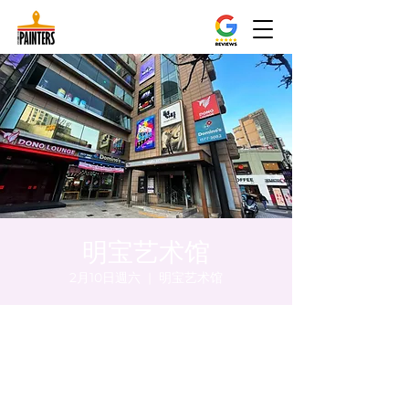
明宝艺术馆
2月10日週六
  |  
明宝艺术馆
時間和地點
2024年2月10日 下午8:00 – 下午8:10
明宝艺术馆, 大韩民国首尔特别市中区干内路
47