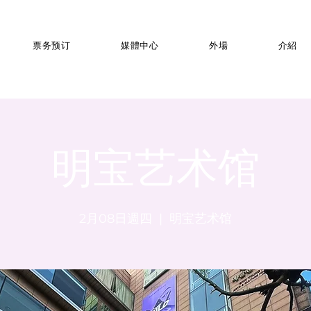
票务预订
媒體中心
外場
介紹
明宝艺术馆
2月08日週四
  |  
明宝艺术馆