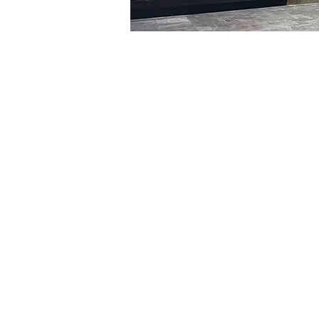
時間和地點
2024年2月08日 下午8:00 –
明宝艺术馆, 大韩民国首尔
門票
票券類型
VIP
票券類型