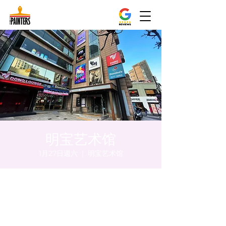
明宝艺术馆
1月27日週六
  |  
明宝艺术馆
時間和地點
2024年1月27日 下午8:00 – 下午8:10
明宝艺术馆, 大韩民国首尔特别市中区干内路
47