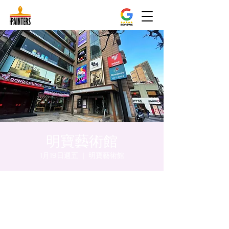
明寶藝術館
1月19日週五
  |  
明寶藝術館
時間和地點
2024年1月19日 下午5:00 – 下午5:05
明寶藝術館, 大韓民國首爾特別市中區馬恩內
路47