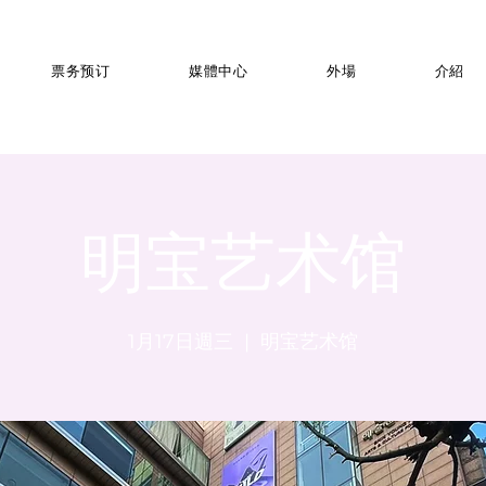
票务预订
媒體中心
外場
介紹
明宝艺术馆
1月17日週三
  |  
明宝艺术馆