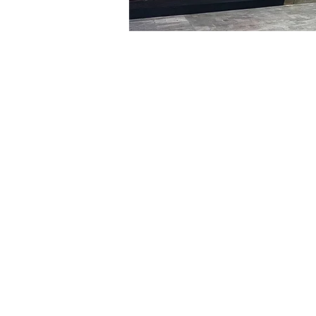
時間和地點
2024年1月17日 下午8:00 –
明宝艺术馆, 大韩民国首尔
門票
票券類型
VIP
票券類型