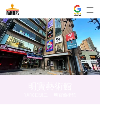
明寶藝術館
1月16日週二
  |  
明寶藝術館
時間和地點
2024年1月16日 下午5:00 – 下午5:05
明寶藝術館, 大韓民國首爾特別市中區馬恩內
路47