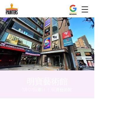
明寶藝術館
1月07日週日
  |  
明寶藝術館
時間和地點
2024年1月07日 下午5:00 – 下午5:05
明寶藝術館, 大韓民國首爾特別市中區馬恩內
路47