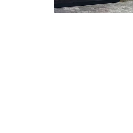
時間和地點
2024年1月05日 下午5:00 –
明寶藝術館, 大韓民國首爾
門票
票券類型
R
票券類型