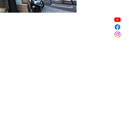
銷售已完結
銷售已完結