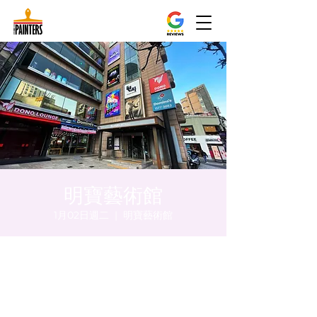
明寶藝術館
1月02日週二
  |  
明寶藝術館
時間和地點
2024年1月02日 下午5:00 – 下午5:05
明寶藝術館, 大韓民國首爾特別市中區馬恩內
路47