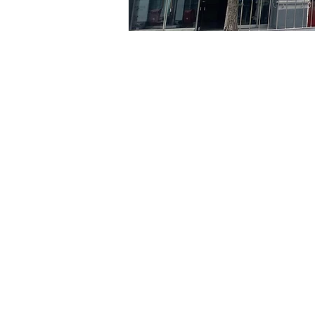
時間和地點
2024年8月25日 下午5:00 –
京鄉藝術廳 , 首爾市 中區 
門票
票券類型
R
票券類型